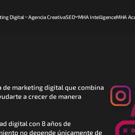
ing Digital
Agencia Creativa
SEO
MHA Intelligence
MHA Ac
de marketing digital que combina 
ayudarte a crecer de manera 
d digital con 8 años de 
miento no depende únicamente de 