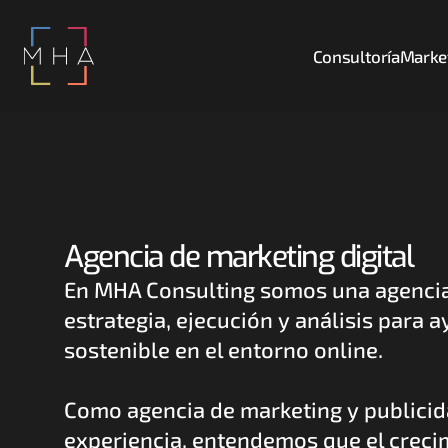
Consultoría
Market
Agencia de marketing digital
En MHA Consulting somos una agencia 
estrategia, ejecución y análisis para 
sostenible en el entorno online. 
Como agencia de marketing y publicida
experiencia, entendemos que el creci