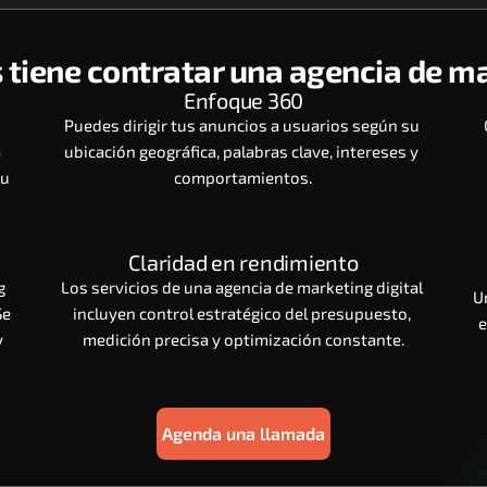
 tiene contratar una agencia de ma
Enfoque 360
Puedes dirigir tus anuncios a usuarios según su 
 
ubicación geográfica, palabras clave, intereses y 
u 
comportamientos.
Claridad en rendimiento
 
Los servicios de una agencia de marketing digital 
U
e 
incluyen control estratégico del presupuesto, 
e
 
medición precisa y optimización constante.
Agenda una llamada