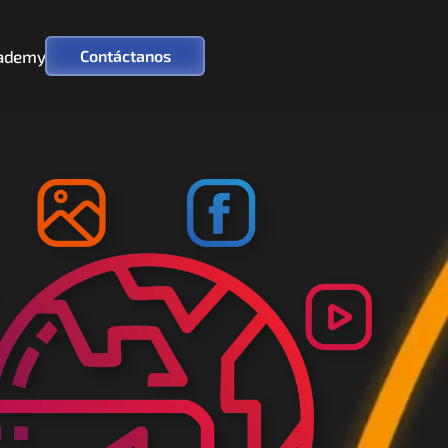
ademy
Contáctanos