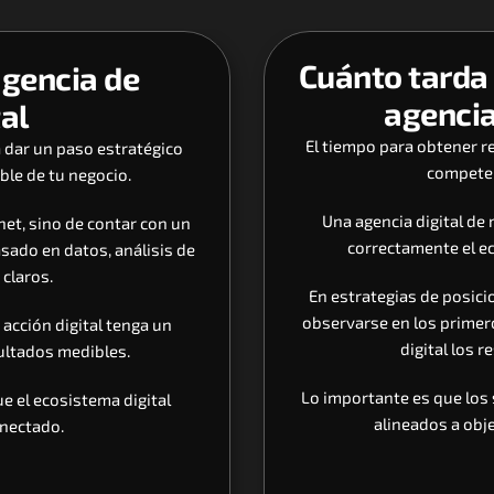
Cuánto tarda 
gencia de 
agencia
tal
El tiempo para obtener re
 dar un paso estratégico 
competen
ble de tu negocio. 
Una agencia digital de
et, sino de contar con un 
correctamente el ec
sado en datos, análisis de 
claros. 
En estrategias de posic
observarse en los primer
acción digital tenga un 
digital los 
sultados medibles.
Lo importante es que los 
 el ecosistema digital 
alineados a obje
nectado. 