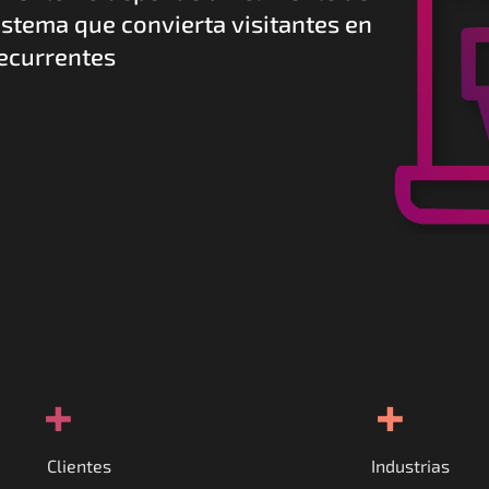
istema que convierta visitantes en 
recurrentes
+
+
Clientes
Industrias