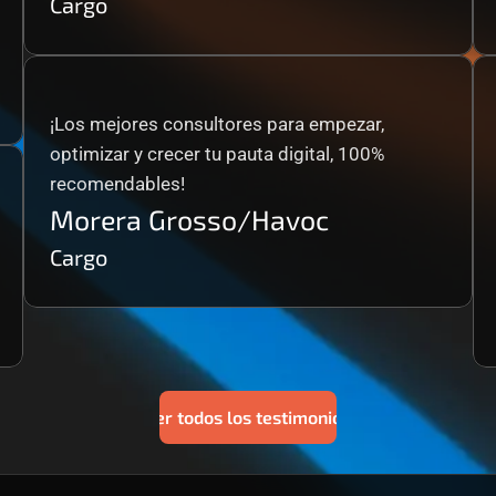
Cargo
¡Los mejores consultores para empezar, 
optimizar y crecer tu pauta digital, 100% 
recomendables!
Morera Grosso/Havoc
Cargo
Ver todos los testimonios