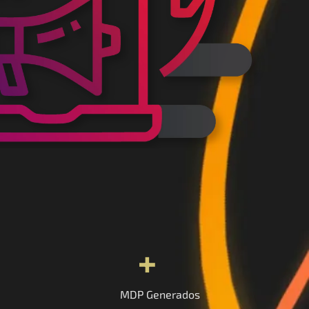
+
MDP Generados