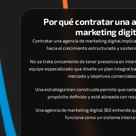
Por qué contratar una a
marketing digi
Contratar una agencia de marketing digital implica
hacia el crecimiento estructurado y sosteni
No se trata únicamente de tener presencia en intern
equipo especializado que diseñe un plan integral ba
mercado y objetivos comerciales 
Una estrategia bien construida permite que cada 
propósito definido y esté alineada con re
Una agencia de marketing digital 360 entiende que
funciona como un sistema interco