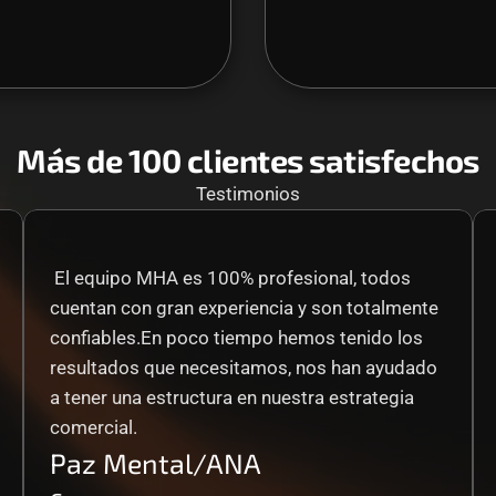
Más de 100 clientes satisfechos
Testimonios
 El equipo MHA es 100% profesional, todos 
cuentan con gran experiencia y son totalmente 
confiables.En poco tiempo hemos tenido los 
resultados que necesitamos, nos han ayudado 
a tener una estructura en nuestra estrategia 
comercial.
Paz Mental/ANA