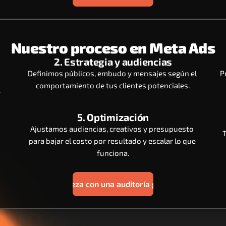
Nuestro proceso en Meta Ads
2. Estrategia y audiencias
Definimos públicos, embudo y mensajes según el 
P
comportamiento de tus clientes potenciales.
.
5. Optimización
Ajustamos audiencias, creativos y presupuesto 
T
para bajar el costo por resultado y escalar lo que 
funciona.
Empieza con una auditoría gratis