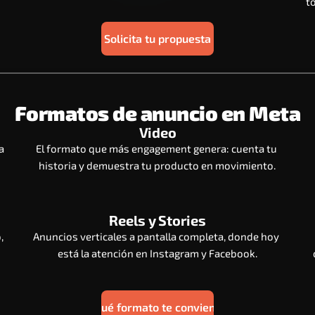
t
Solicita tu propuesta
Formatos de anuncio en Meta
Video
 
El formato que más engagement genera: cuenta tu 
historia y demuestra tu producto en movimiento.
Reels y Stories
 
Anuncios verticales a pantalla completa, donde hoy 
está la atención en Instagram y Facebook.
¿Qué formato te conviene?