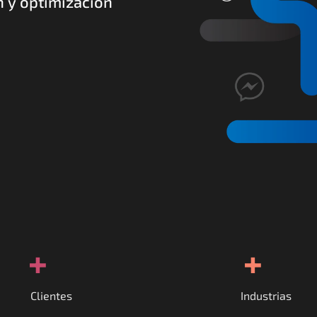
 y optimización 
+
+
Clientes
Industrias