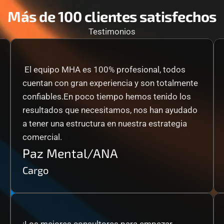
Más de 100 clientes satisfechos
Testimonios
 El equipo MHA es 100% profesional, todos 
cuentan con gran experiencia y son totalmente 
confiables.En poco tiempo hemos tenido los 
resultados que necesitamos, nos han ayudado 
a tener una estructura en nuestra estrategia 
comercial.
Paz Mental/ANA
Cargo