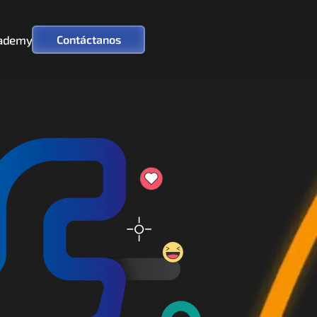
ademy
Contáctanos