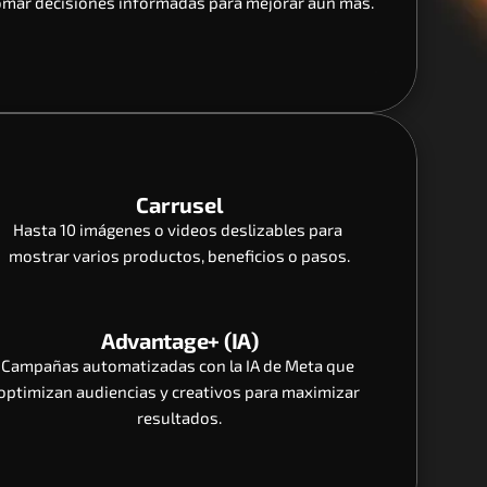
omar decisiones informadas para mejorar aún más.
Carrusel
Hasta 10 imágenes o videos deslizables para 
mostrar varios productos, beneficios o pasos.
Advantage+ (IA)
Campañas automatizadas con la IA de Meta que 
optimizan audiencias y creativos para maximizar 
resultados.