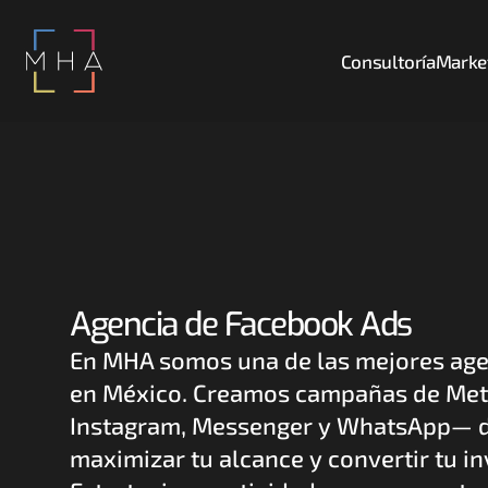
Consultoría
Market
Agencia de Facebook Ads
En MHA somos una de las mejores age
en México. Creamos campañas de Met
Instagram, Messenger y WhatsApp— d
maximizar tu alcance y convertir tu inv