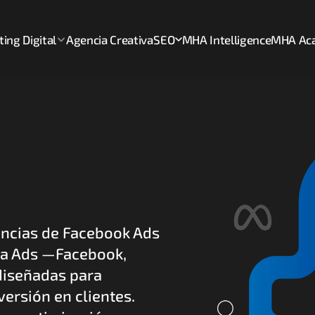
ing Digital
Agencia Creativa
SEO
MHA Intelligence
MHA Ac
ncias de Facebook Ads 
a Ads —Facebook, 
iseñadas para 
ersión en clientes. 