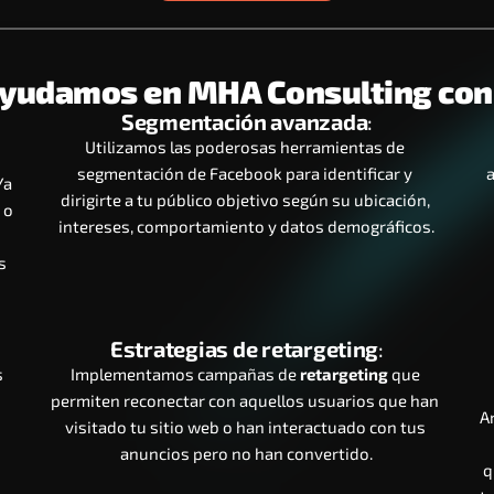
ayudamos en MHA Consulting con
Segmentación avanzada
:
:
Utilizamos las poderosas herramientas de 
segmentación de Facebook para identificar y 
a
a 
dirigirte a tu público objetivo según su ubicación, 
o 
intereses, comportamiento y datos demográficos.
 
Estrategias de retargeting
:
 
Implementamos campañas de 
retargeting
 que 
permiten reconectar con aquellos usuarios que han 
A
visitado tu sitio web o han interactuado con tus 
anuncios pero no han convertido.
q