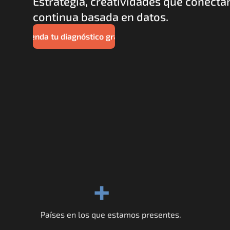
Estrategia, creatividades que conectan
continua basada en datos.
Agenda tu diagnóstico gratis
+
Países en los que estamos presentes.