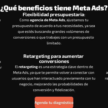
¿Qué beneficios tiene Meta Ads?
Flexibilidad presupuestaria
:
 
 Como 
agencia de Meta Ads
, ajustamos tu 
presupuesto de acuerdo a tus necesidades, ya sea 
que estés buscando grandes volúmenes de 
conversiones o que trabajes con un presupuesto 
limitado.
Retargeting para aumentar 
conversiones
 
 El 
retargeting
 es una estrategia clave dentro de 
r 
Meta Ads, ya que te permite volver a conectar con 
a
usuarios que han interactuado previamente con tu 
r
negocio, mejorando las probabilidades de 
conversión y fidelización.
Agenda tu diagnóstico