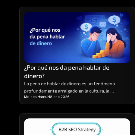
¿Por qué nos da pena hablar de 
dinero?
La pena de hablar de dinero es un fenómeno 
profundamente arraigado en la cultura, la 
Moises Hamui
18 ene 2026
educación