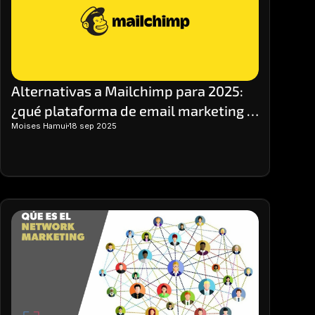
precisa del rendimiento.
Alternativas a Mailchimp para 2025: 
¿qué plataforma de email marketing 
Moises Hamui
18 sep 2025
elegir?