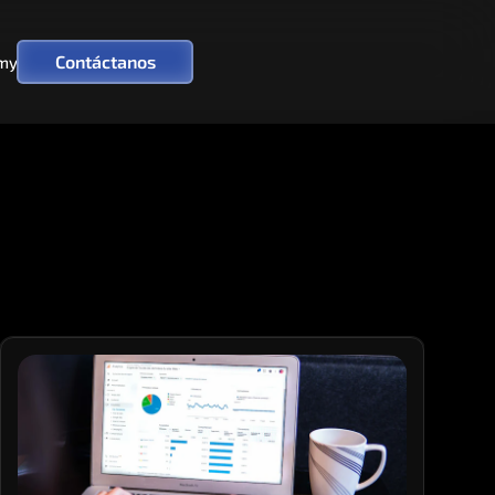
Contáctanos
my