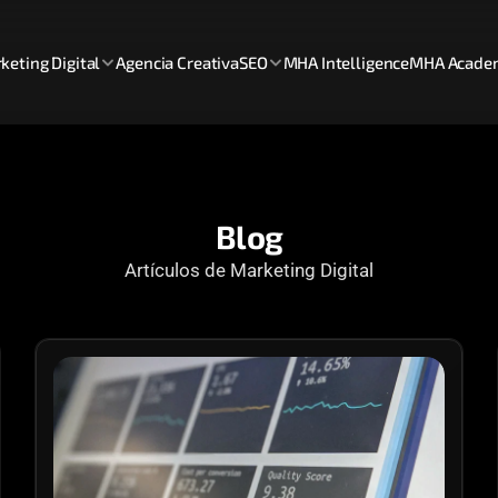
keting Digital
Agencia Creativa
SEO
MHA Intelligence
MHA Acade
Blog
Artículos de Marketing Digital