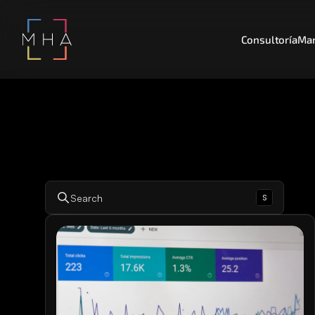
Consultoría
Mar
s
Search