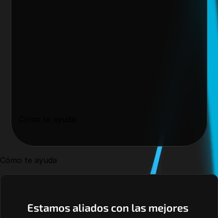
Cómo te ayuda
Cómo te ayuda
Estamos aliados con las mejores 