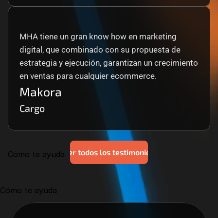
MHA tiene un gran know how en marketing 
digital, que combinado con su propuesta de 
estrategia y ejecución, garantizan un crecimiento 
en ventas para cualquier ecommerce.
Makora
Cargo
Ver todos los testimonios
Cómo te ayuda
Cómo te ayuda