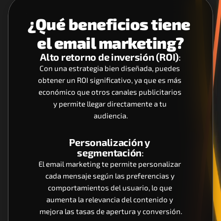
¿Qué beneficios tiene 
el email marketing?
Alto retorno de inversión (ROI)
:
Con una estrategia bien diseñada, puedes 
obtener un ROI significativo, ya que es más 
económico que otros canales publicitarios 
y permite llegar directamente a tu 
audiencia.
Personalización y 
segmentación
:
El email marketing te permite personalizar 
cada mensaje según las preferencias y 
comportamientos del usuario, lo que 
aumenta la relevancia del contenido y 
mejora las tasas de apertura y conversión.