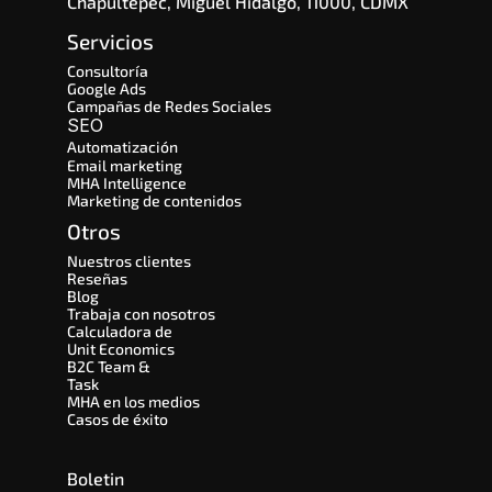
Chapultepec, Miguel Hidalgo, 11000, CDMX
Servicios
Consultoría
Google Ads
Campañas de Redes Sociales
SEO 
Automatización
Email marketing
MHA Intelligence
Marketing de contenidos
Otros
Nuestros clientes
Reseñas
Blog
Trabaja con nosotros
Calculadora de 
Unit Economics
B2C Team & 
Task
MHA en los medios
Casos de éxito
Boletin