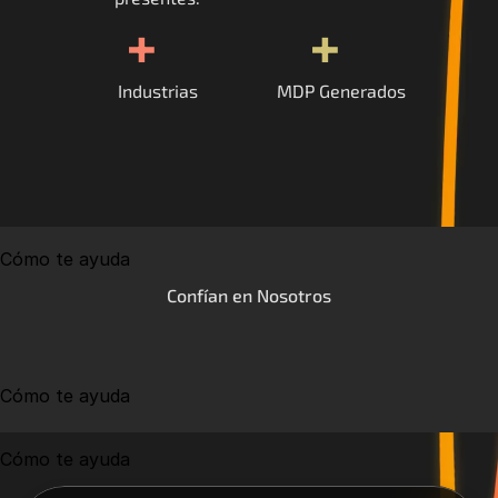
+
+
Industrias
MDP Generados
Cómo te ayuda
Confían en Nosotros
Cómo te ayuda
Cómo te ayuda