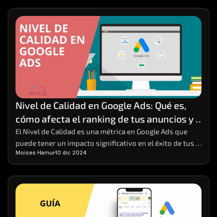
Nivel de Calidad en Google Ads: Qué es, 
cómo afecta el ranking de tus anuncios y 
cómo mejorarlo
El Nivel de Calidad es una métrica en Google Ads que 
puede tener un impacto significativo en el éxito de tus 
Moises Hamui
10 dic 2024
campañas publicitarias. 