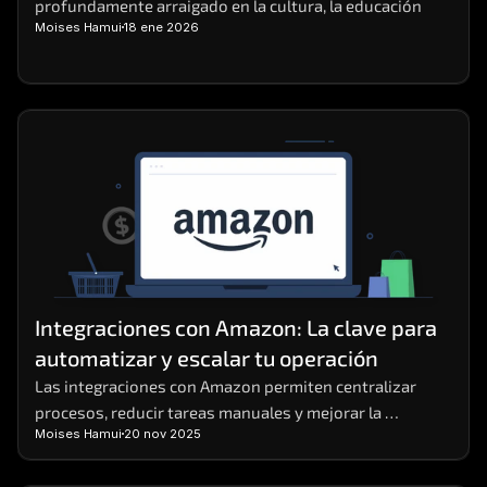
profundamente arraigado en la cultura, la educación
Moises Hamui
18 ene 2026
Integraciones con Amazon: La clave para 
automatizar y escalar tu operación
Las integraciones con Amazon permiten centralizar 
procesos, reducir tareas manuales y mejorar la 
Moises Hamui
20 nov 2025
eficiencia operativa en negocios digitales.