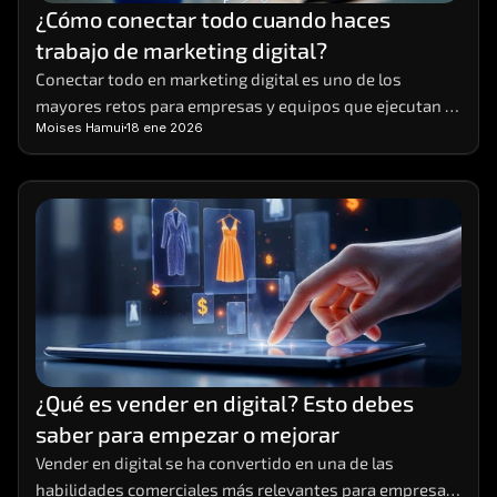
¿Cómo conectar todo cuando haces 
trabajo de marketing digital?
Conectar todo en marketing digital es uno de los 
mayores retos para empresas y equipos que ejecutan 
Moises Hamui
18 ene 2026
múltiples acciones al mismo tiempo
¿Qué es vender en digital? Esto debes 
saber para empezar o mejorar
Vender en digital se ha convertido en una de las 
habilidades comerciales más relevantes para empresas 