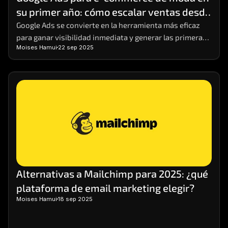
su primer año: cómo escalar ventas desde 
cero
Google Ads se convierte en la herramienta más eficaz 
para ganar visibilidad inmediata y generar las primeras 
Moises Hamui
22 sep 2025
ventas.
Alternativas a Mailchimp para 2025: ¿qué 
plataforma de email marketing elegir?
Moises Hamui
18 sep 2025