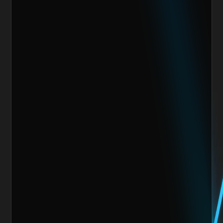
Escoge alguno de nuestros servicios
Nombre del cliente*
Marca o empresa*
Teléfono
Email
Giro de la Empresa
Sitio Web
¿Cuánto vendes al mes actualmente?