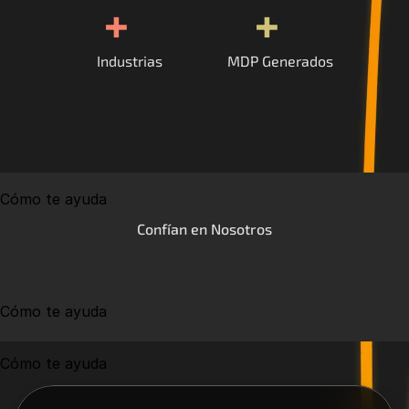
+
+
Industrias
MDP Generados
Cómo te ayuda
Confían en Nosotros
Cómo te ayuda
Cómo te ayuda