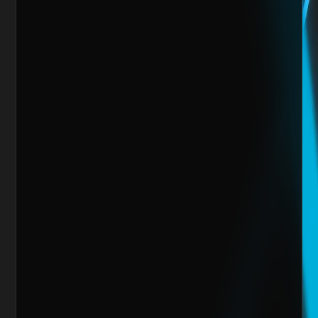
Mensaje
Quiero escalar mi negocio