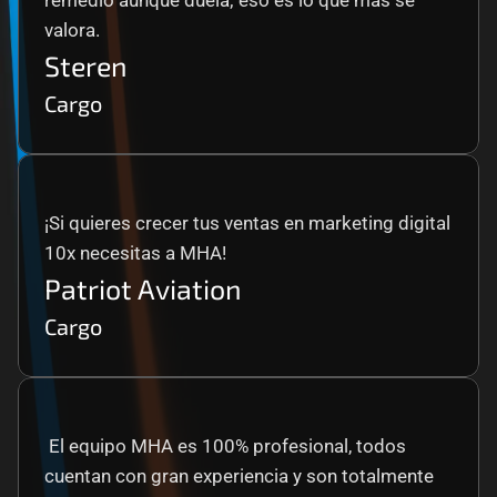
remedio aunque duela; eso es lo que más se 
valora.
Steren
Cargo
¡Si quieres crecer tus ventas en marketing digital 
10x necesitas a MHA!
Patriot Aviation
Cargo
 El equipo MHA es 100% profesional, todos 
cuentan con gran experiencia y son totalmente 