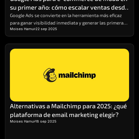
su primer año: cómo escalar ventas desde 
cero
Google Ads se convierte en la herramienta más eficaz 
para ganar visibilidad inmediata y generar las primeras 
Moises Hamui
22 sep 2025
ventas.
Alternativas a Mailchimp para 2025: ¿qué 
plataforma de email marketing elegir?
Moises Hamui
18 sep 2025