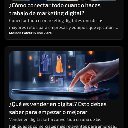
¿Cómo conectar todo cuando haces 
trabajo de marketing digital?
Conectar todo en marketing digital es uno de los 
mayores retos para empresas y equipos que ejecutan 
Moises Hamui
18 ene 2026
múltiples acciones al mismo tiempo
¿Qué es vender en digital? Esto debes 
saber para empezar o mejorar
Vender en digital se ha convertido en una de las 
habilidades comerciales más relevantes para empresas 