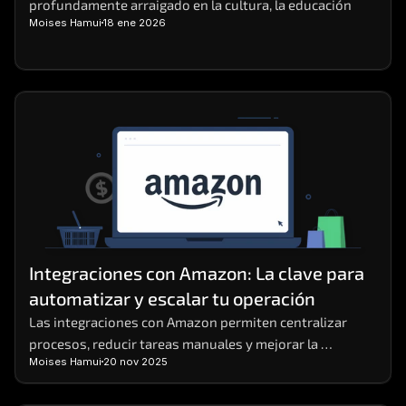
profundamente arraigado en la cultura, la educación
Moises Hamui
18 ene 2026
Integraciones con Amazon: La clave para 
automatizar y escalar tu operación
Las integraciones con Amazon permiten centralizar 
procesos, reducir tareas manuales y mejorar la 
Moises Hamui
20 nov 2025
eficiencia operativa en negocios digitales.