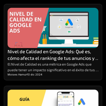
Nivel de Calidad en Google Ads: Qué es, 
cómo afecta el ranking de tus anuncios y 
cómo mejorarlo
El Nivel de Calidad es una métrica en Google Ads que 
puede tener un impacto significativo en el éxito de tus 
Moises Hamui
10 dic 2024
campañas publicitarias. 