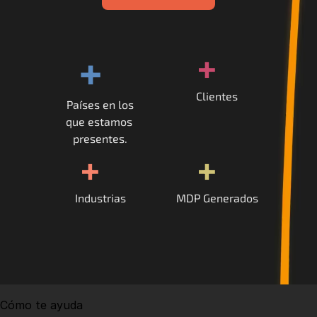
+
+
Clientes
Países en los
que estamos 
presentes.
+
+
Industrias
MDP Generados
Cómo te ayuda