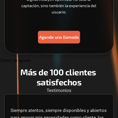
captación, sino también la experiencia del 
usuario.
Agenda una llamada
Cómo te ayuda
Más de 100 clientes 
satisfechos
Testimonios
Siempre atentos, siempre disponibles y abiertos 
para apoyar mis necesidades como cliente, los 