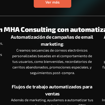
Ver más
 MHA Consulting con automatiz
Automatización de campañas de email 
, 
marketing
:
Creamos secuencias de correos electrónicos 
s 
personalizadas basadas en el comportamiento de 
tus usuarios, como bienvenidas, recordatorios de 
carritos abandonados, promociones especiales, y 
f
seguimientos post-compra.
Flujos de trabajo automatizados para 
ventas
Además de marketing, ayudamos a automatizar tus 
I