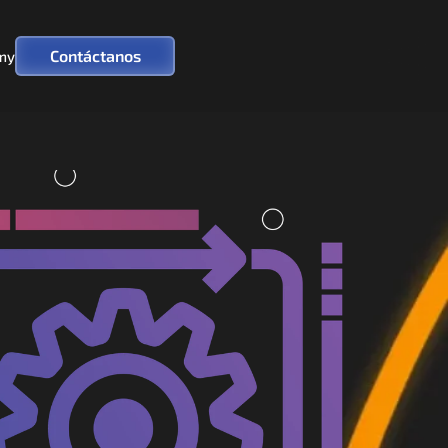
Contáctanos
my