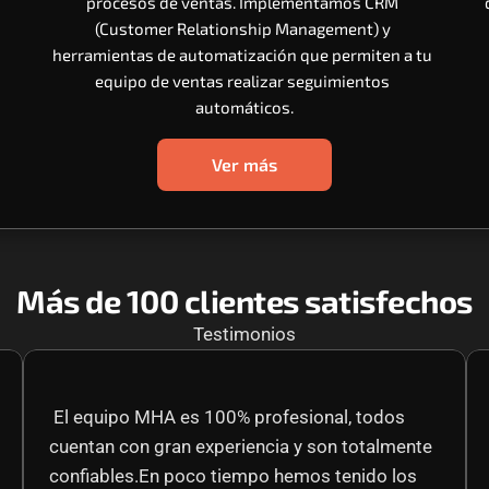
procesos de ventas. Implementamos CRM 
(Customer Relationship Management) y 
herramientas de automatización que permiten a tu 
equipo de ventas realizar seguimientos 
automáticos.
Ver más
Más de 100 clientes satisfechos
Testimonios
 El equipo MHA es 100% profesional, todos 
cuentan con gran experiencia y son totalmente 
confiables.En poco tiempo hemos tenido los 