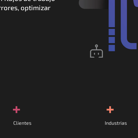
rores, optimizar 
+
+
Clientes
Industrias