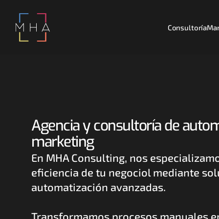
Consultoría
Mar
Agencia y consultoría de autom
marketing
En MHA Consulting, nos especializamos
eficiencia de tu negociol mediante sol
automatización avanzadas.
Transformamos procesos manuales en f