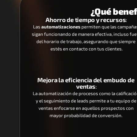
¿Qué benef
Ahorro de tiempo y recursos
:
Las 
automatizaciones
 permiten que las campañas
sigan funcionando de manera efectiva, incluso fuer
del horario de trabajo, asegurando que siempre 
estés en contacto con tus clientes.
Mejora la eficiencia del embudo de 
ventas
:
La automatización de procesos como la calificació
y el seguimiento de leads permite a tu equipo de 
ventas enfocarse en aquellos prospectos con 
mayor probabilidad de conversión. 