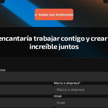
Ver todos los testimonios
ncantaría trabajar contigo y crear 
increíble juntos
cios
Marca o empresa*
Email