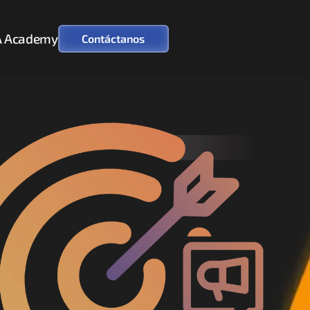
 Academy
Contáctanos