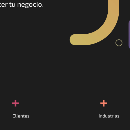
er tu negocio.
+
+
Clientes
Industrias