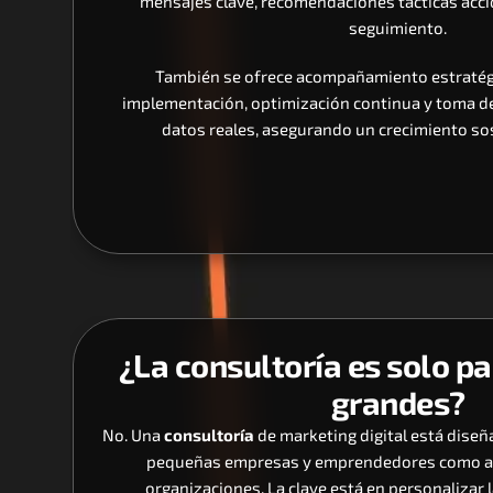
mensajes clave, recomendaciones tácticas accio
seguimiento.
También se ofrece acompañamiento estratégic
implementación, optimización continua y toma de
datos reales, asegurando un crecimiento sos
¿La consultoría es solo p
grandes?
No. Una 
consultoría
 de marketing digital está diseñ
pequeñas empresas y emprendedores como a 
organizaciones. La clave está en personalizar l