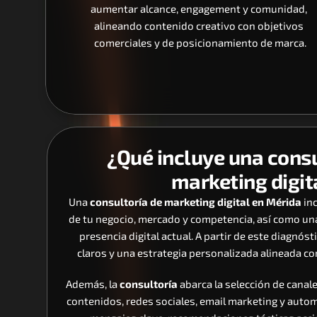
aumentar alcance, engagement y comunidad, 
alineando contenido creativo con objetivos 
comerciales y de posicionamiento de marca.
¿Qué incluye una consu
marketing digit
Una 
consultoría de marketing digital en Mérida
 in
de tu negocio, mercado y competencia, así como una
presencia digital actual. A partir de este diagnósti
claros y una estrategia personalizada alineada co
Además, la 
consultoría
 abarca la selección de canal
contenidos, redes sociales, email marketing y automat