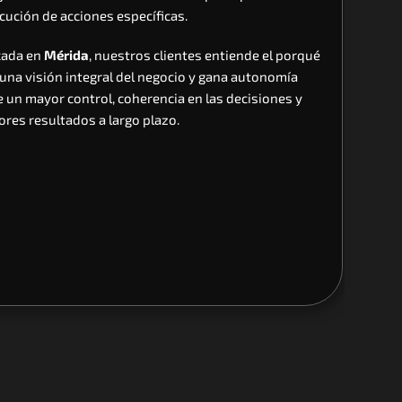
ecución de acciones específicas.
cada en 
Mérida
, nuestros clientes entiende el porqué 
 una visión integral del negocio y gana autonomía 
e un mayor control, coherencia en las decisiones y 
ores resultados a largo plazo.