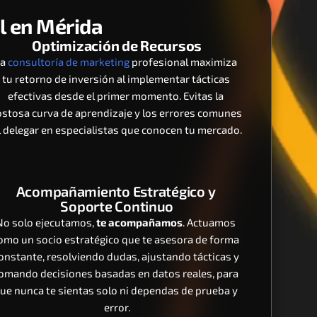
al en Mérida
Optimización de Recursos
a 
consultoría de marketing
 profesional maximiza 
tu retorno de inversión al implementar tácticas 
efectivas desde el primer momento. Evitas la 
ostosa curva de aprendizaje y los errores comunes 
l delegar en especialistas que conocen tu mercado.
Acompañamiento Estratégico y 
Soporte Continuo
No solo ejecutamos, 
te acompañamos
. Actuamos 
omo un socio estratégico que te asesora de forma 
onstante, resolviendo dudas, ajustando tácticas y 
omando decisiones basadas en datos reales, para 
ue nunca te sientas solo ni dependas de prueba y 
error.